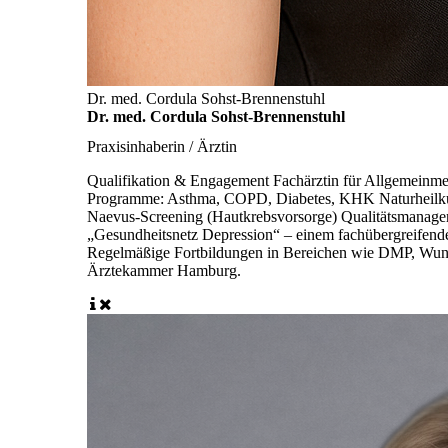
Dr. med. Cordula Sohst-Brennenstuhl
Dr. med. Cordula Sohst-Brennenstuhl
Praxisinhaberin / Ärztin
Qualifikation & Engagement Fachärztin für Allgemeinme
Programme: Asthma, COPD, Diabetes, KHK Naturheilkun
Naevus-Screening (Hautkrebsvorsorge) Qualitätsmanageri
„Gesundheitsnetz Depression“ – einem fachübergreifend
Regelmäßige Fortbildungen in Bereichen wie DMP, Wundma
Ärztekammer Hamburg.