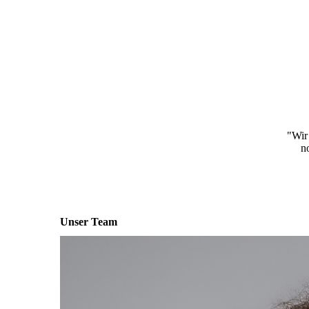
"Wir
n
Unser Team