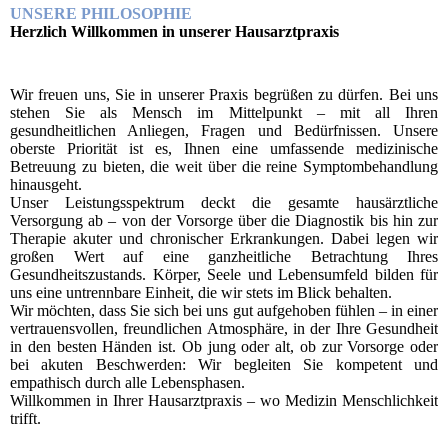
UNSERE PHILOSOPHIE
Herzlich Willkommen in unserer Hausarztpraxis
Wir freuen uns, Sie in unserer Praxis begrüßen zu dürfen. Bei uns
stehen Sie als Mensch im Mittelpunkt – mit all Ihren
gesundheitlichen Anliegen, Fragen und Bedürfnissen. Unsere
oberste Priorität ist es, Ihnen eine umfassende medizinische
Betreuung zu bieten, die weit über die reine Symptombehandlung
hinausgeht.
Unser Leistungsspektrum deckt die gesamte hausärztliche
Versorgung ab – von der Vorsorge über die Diagnostik bis hin zur
Therapie akuter und chronischer Erkrankungen. Dabei legen wir
großen Wert auf eine ganzheitliche Betrachtung Ihres
Gesundheitszustands. Körper, Seele und Lebensumfeld bilden für
uns eine untrennbare Einheit, die wir stets im Blick behalten.
Wir möchten, dass Sie sich bei uns gut aufgehoben fühlen – in einer
vertrauensvollen, freundlichen Atmosphäre, in der Ihre Gesundheit
in den besten Händen ist. Ob jung oder alt, ob zur Vorsorge oder
bei akuten Beschwerden: Wir begleiten Sie kompetent und
empathisch durch alle Lebensphasen.
Willkommen in Ihrer Hausarztpraxis – wo Medizin Menschlichkeit
trifft.